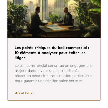
Les points critiques du bail commercial :
10 éléments à analyser pour éviter les
litiges
Le bail commercial constitue un engagement
majeur dans la vie d’une entreprise. Sa
rédaction nécessite une attention particulière
pour garantir une relation saine entre le
LIRE LA SUITE »