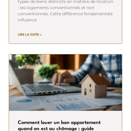
types de biens distincts en matière de location
: les logements conventionnés et non
conventionnés. Cette différence fondamentale
influence
LIRE LA SUITE »
Comment louer un bon appartement
quand on est au chômage : guide