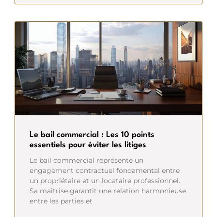
Le bail commercial : Les 10 points
essentiels pour éviter les litiges
Le bail commercial représente un
engagement contractuel fondamental entre
un propriétaire et un locataire professionnel.
Sa maîtrise garantit une relation harmonieuse
entre les parties et