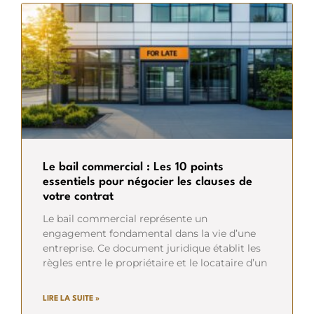
Le bail commercial : Les 10 points
essentiels pour négocier les clauses de
votre contrat
Le bail commercial représente un
engagement fondamental dans la vie d’une
entreprise. Ce document juridique établit les
règles entre le propriétaire et le locataire d’un
LIRE LA SUITE »