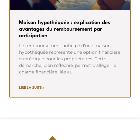
Maison hypothéquée : explication des
avantages du remboursement par
anticipation
Le remboursement anticipé d’une maison
hypothéquée représente une option financière
stratégique pour les propriétaires. Cette
démarche, bien réfléchie, permet d’alléger la
charge financière liée au
LIRE LA SUITE »